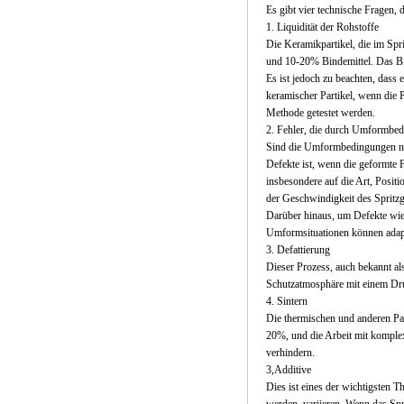
Es gibt vier technische Fragen,
1. Liquidität der Rohstoffe
Die Keramikpartikel, die im Spr
und 10-20% Bindemittel. Das Bi
Es ist jedoch zu beachten, dass 
keramischer Partikel, wenn die 
Methode getestet werden.
2. Fehler, die durch Umformbed
Sind die Umformbedingungen nich
Defekte ist, wenn die geformte 
insbesondere auf die Art, Posit
der Geschwindigkeit des Spritzg
Darüber hinaus, um Defekte wie
Umformsituationen können adapt
3. Defattierung
Dieser Prozess, auch bekannt al
Schutzatmosphäre mit einem Dru
4. Sintern
Die thermischen und anderen Pa
20%, und die Arbeit mit komplex
verhindern.
3,Additive
Dies ist eines der wichtigsten 