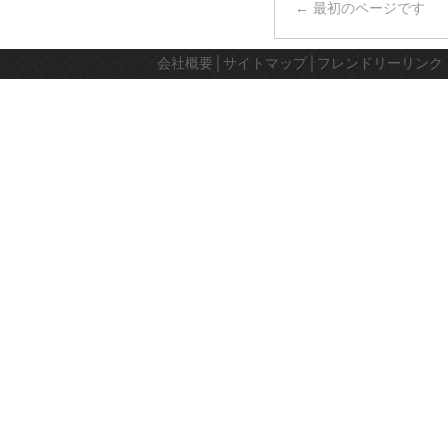
← 最初のページです
会社概要
│
サイトマップ
│
フレンドリーリンク