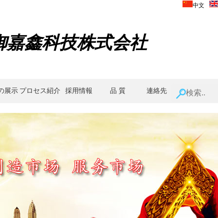
中文
御嘉鑫科技株式会社
の展示
プロセス紹介
採用情報
品 質
連絡先