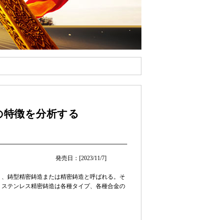
の特徴を分析する
発売日：[2023/11/7]
く、鋳型精密鋳造または精密鋳造と呼ばれる。そ
、ステンレス精密鋳造は各種タイプ、各種合金の