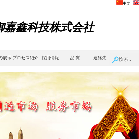
中文
御嘉鑫科技株式会社
の展示
プロセス紹介
採用情報
品 質
連絡先