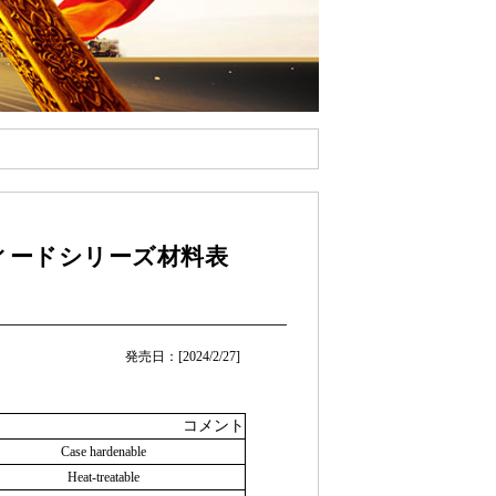
ドフィードシリーズ材料表
発売日：[2024/2/27]
コメント
Case hardenable
Heat-treatable