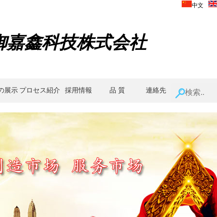
中文
御嘉鑫科技株式会社
の展示
プロセス紹介
採用情報
品 質
連絡先