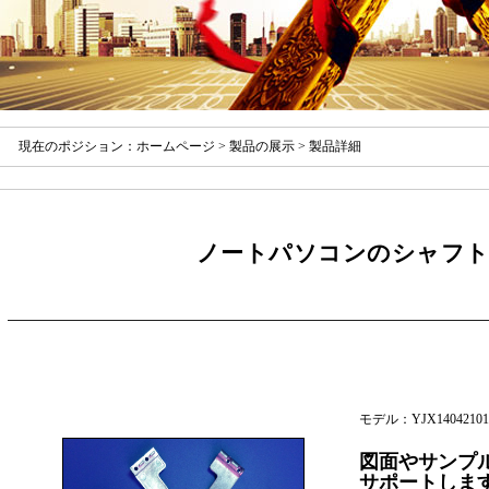
現在のポジション：
ホームページ
>
製品の展示
> 製品詳細
ノートパソコンのシャフト
モデル：YJX14042101
図面やサンプ
サポートしま