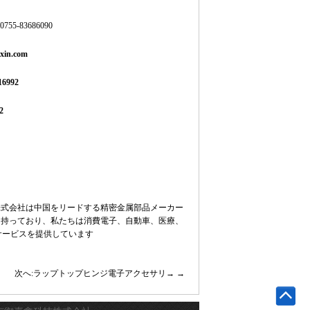
5-83686090
axin.com
16992
2
株式会社は中国をリードする精密金属部品メーカー
を持っており、私たちは消費電子、自動車、医療、
サービスを提供しています
次へ:ラップトップヒンジ電子アクセサリ→