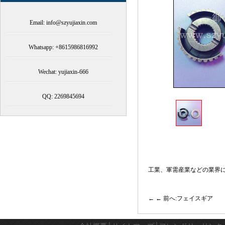
Email: info@szyujiaxin.com
Whatsapp: +8615986816992
Wechat: yujiaxin-666
QQ: 2269845694
工業、軍需産業などの業界
← 前へ:フェイスギア