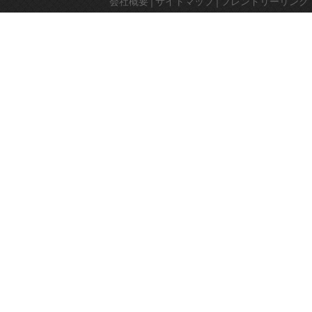
会社概要
│
サイトマップ
│
フレンドリーリンク