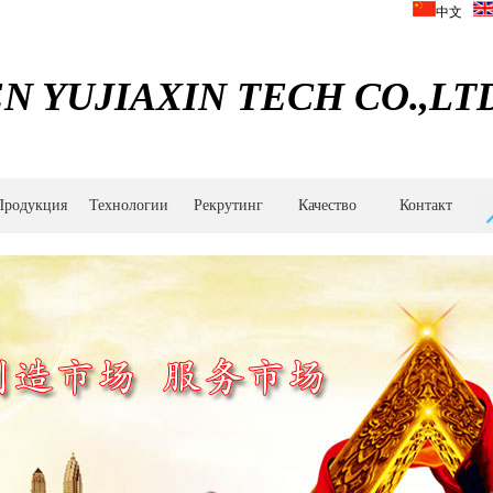
中文
 YUJIAXIN TECH CO.,LTD
Продукция
Технологии
Рекрутинг
Качество
Контакт