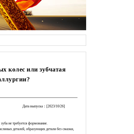
ых колес или зубчатая
аллургии?
Дата выпуска：[2023/10/26]
 зуба не требуется формование.
сляных деталей, образующих детали без смазки,