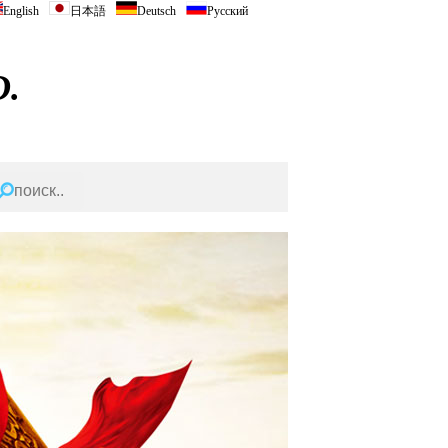
English
日本語
Deutsch
Русский
.