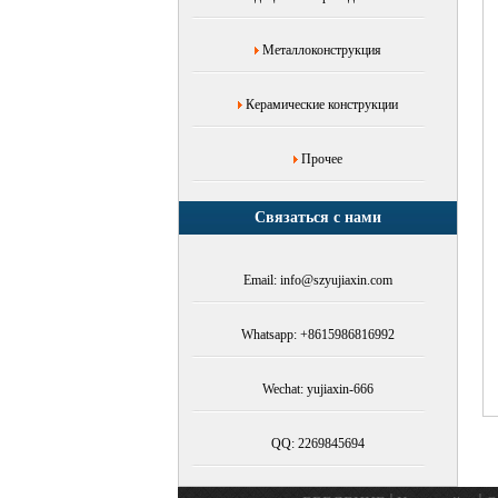
Металлоконструкция
Керамические конструкции
Прочее
Связаться с нами
Email: info@szyujiaxin.com
Whatsapp: +8615986816992
Wechat: yujiaxin-666
QQ: 2269845694