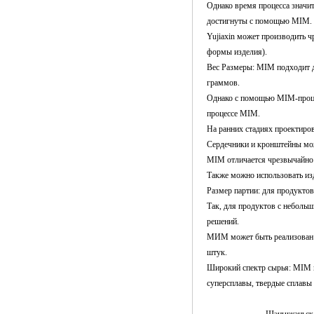
Однако время процесса значит
достигнуты с помощью MIM.
Yujiaxin может производить ч
формы изделия).
Вес Размеры: MIM подходит д
граммов.
Однако с помощью MIM-процес
процессе MIM.
На ранних стадиях проектиро
Сердечники и кронштейны мож
MIM отличается чрезвычайно 
Также можно использовать из
Размер партии: для продукто
Так, для продуктов с небольш
решений.
МИМ может быть реализован о
штук.
Широкий спектр сырья: MIM 
суперсплавы, твердые сплавы и