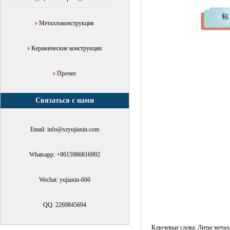
металлического
порошка
Металлоконструкция
Керамические конструкции
Прочее
Связаться с нами
Email: info@szyujiaxin.com
Whatsapp: +8615986816992
Wechat: yujiaxin-666
QQ: 2269845694
Ключевые слова: Литье метал