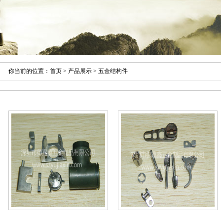
你当前的位置：
首页
>
产品展示
> 五金结构件