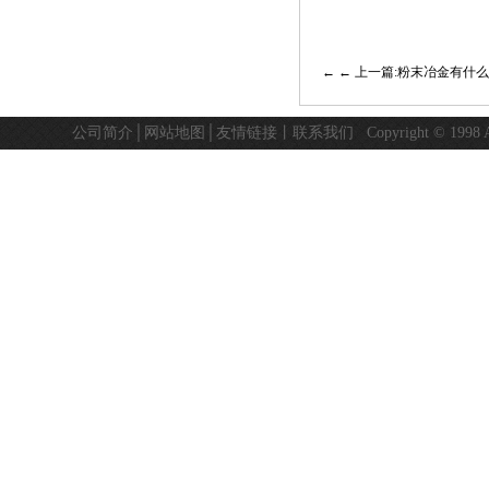
← 上一篇:粉末冶金有什
公司简介
│
网站地图
│
友情链接
丨
联系我们
Copyright © 19