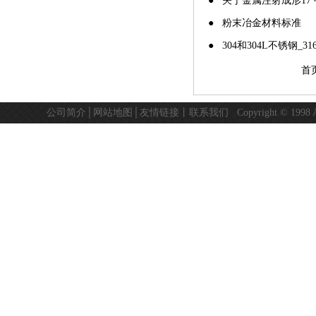
● 关于金属注射成形17
● 粉末冶金材料标准
● 304和304L不锈钢_3
首
公司简介
│
网站地图
│
友情链接
丨
联系我们
Copyright © 19