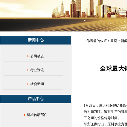
美
国
雅
保|
平
安
证
新闻中心
券|
你当前的位置：
首页
>
新
澳
洲
公司动态
绿
地
全球最大
矿|
行业资讯
中
小
企
社会新闻
业|
原
产品中心
料
供
1月29日，
澳大利亚锂矿商
I
应|
约为10万吨。该矿生产的
机械传动部件
银
工之间的价格传导时间。
河
平安证券指出，原料供应方面，