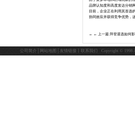
品牌认知度和高度发达分销
目前，企业正在利用其首选
协同效应并获得竞争优势，
← 上一篇:拜登退选如何
公司简介
│
网站地图
│
友情链接
丨
联系我们
Copyright © 19