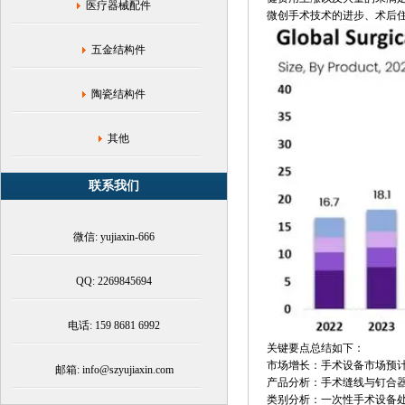
疗
医疗器械配件
微创手术技术的进步、术后
保
健
五金结构件
费|
微
创
陶瓷结构件
手
术
技
其他
术|
手
联系我们
术
治
疗|
微信: yujiaxin-666
心
脏
手
QQ: 2269845694
术|
新
电话: 159 8681 6992
型
电
关键要点总结如下：
动
市场增长：手术设备市场预计到2
邮箱: info@szyujiaxin.com
手
产品分析：手术缝线与钉合器
术
类别分析：一次性手术设备