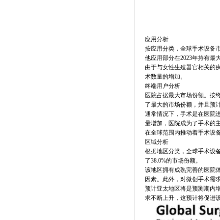
应用分析
按应用分类，全球手术设备
他应用部分在2023年持有最大
由于与女性生殖器官相关的
术数量的增加。
终端用户分析
医院占据最大市场份额。按终
了最大的市场份额，并且预
通常情况下，手术是在医院
量增加，医院成为了手术的
在全球范围内推动着手术设
区域分析
根据地区分类，全球手术设
了38.0%的市场份额。
该地区拥有成熟完善的医院
因素。此外，对微创手术需
预计亚太地区将是预测期内
求不断上升，这预计将促进