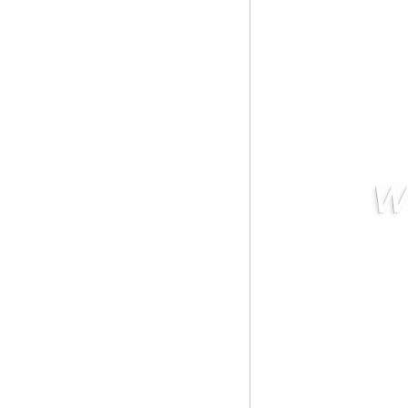
骨
科
手
术|
市
场
竞
争|
市
场
分
析
报
告|
全
球
医
疗
市
场
趋
势