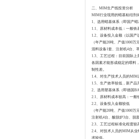
二、MIM生产线投资分析
MIM行业现用的蜡基粘结
1、选用蜡基体系（即国产蜡
1.1、原材料成本低：一般铁
1.2、设备投入金额（以国产
（年产能20吨、产值1000
混料设备1套、注射机4台、
1.3、工艺过程：目前国际
各因素才能形成稳定的喂料
制性差。
1.4、对生产技术人员的M
1.5、生产效率较低，新产品
2、选用塑基体系（即德国B
2.1、原材料成本较高：一般铁
2.2、设备投入金额较低
（年产能20吨、产值1000
注射机4台、酸脱炉3台、脱
2.3、工艺过程标准化程度
2.4、对技术人员的MIM
求较低。