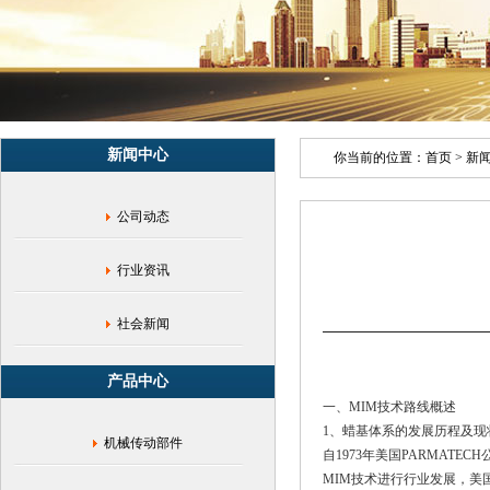
工|
金
属
注
射
成
型
新闻中心
零
你当前的位置：
首页
>
新
件|
粉
公司动态
末
注
射
行业资讯
成
型|
金
社会新闻
属
喷
产品中心
射
成
一、MIM技术路线概述
型|
1、蜡基体系的发展历程及现
机械传动部件
金
自1973年美国PARMAT
属
MIM技术进行行业发展，