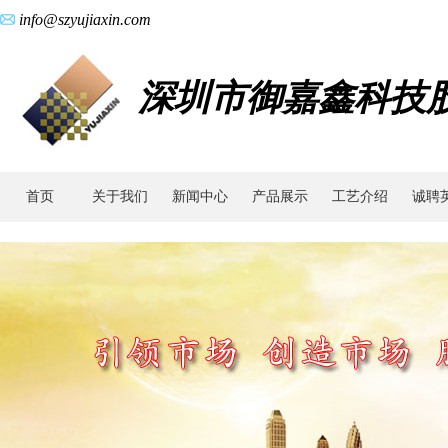
info@szyujiaxin.com
深圳市御嘉鑫科技
首页
关于我们
新闻中心
产品展示
工艺介绍
诚聘
动
态
新
闻|MIM|
金
属
注
射
成
型|MIM
加