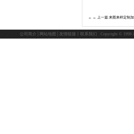
← 上一篇:来图来样定制
公司简介
│
网站地图
│
友情链接
丨
联系我们
Copyright © 19