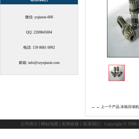
微信: yujiaxin-666
QQ: 2269845694
电话: 159 8681 6992
邮箱: info@szyujiaxin.com
← 上一个产品:冰箱压缩
公司简介
│
网站地图
│
友情链接
丨
联系我们
Copyright © 19