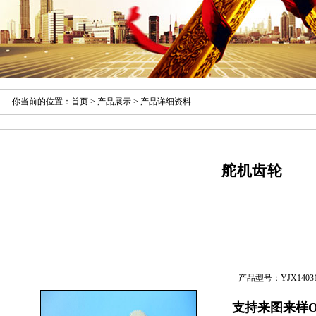
你当前的位置：
首页
>
产品展示
> 产品详细资料
舵机齿轮
产品型号：YJX14031
支持来图来样