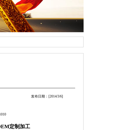
发布日期：[2014/3/6]
010
OEM定制加工