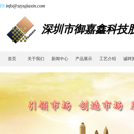
info@szyujiaxin.com
深圳市御嘉鑫科技
首页
关于我们
新闻中心
产品展示
工艺介绍
诚聘
广
东
零
件
加
工|IPHONE
陶
瓷
件|
苹
果