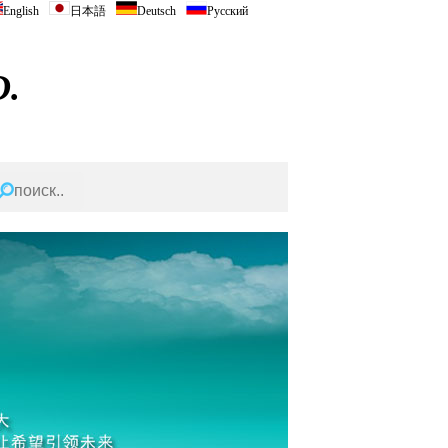
English
日本語
Deutsch
Русский
.