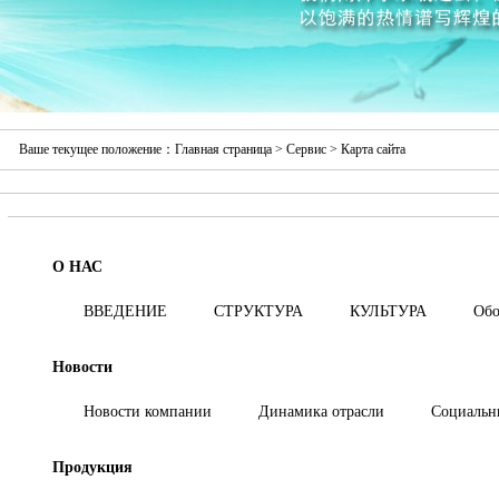
Ваше текущее положение：
Главная страница
>
Сервис
> Карта сайта
О НАС
ВВЕДЕНИЕ
СТРУКТУРА
КУЛЬТУРА
Обо
Новости
Новости компании
Динамика отрасли
Социальн
Продукция