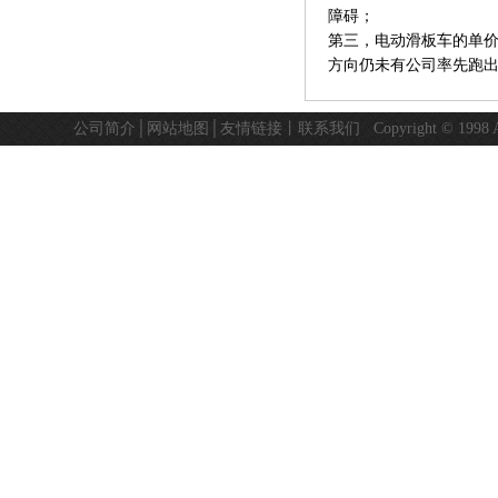
障碍；
第三，电动滑板车的单
方向仍未有公司率先跑
公司简介
│
网站地图
│
友情链接
丨
联系我们
Copyright © 19