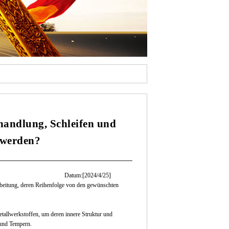
handlung, Schleifen und
 werden?
Datum:[2024/4/25]
rbeitung, deren Reihenfolge von den gewünschten
allwerkstoffen, um deren innere Struktur und
 und Tempern.