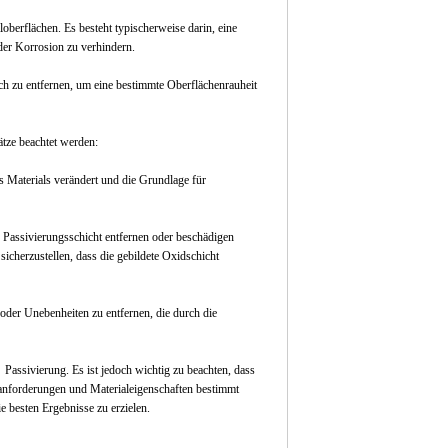
oberflächen. Es besteht typischerweise darin, eine
oder Korrosion zu verhindern.
sch zu entfernen, um eine bestimmte Oberflächenrauheit
ätze beachtet werden:
s Materials verändert und die Grundlage für
e Passivierungsschicht entfernen oder beschädigen
sicherzustellen, dass die gebildete Oxidschicht
der Unebenheiten zu entfernen, die durch die
ssivierung. Es ist jedoch wichtig zu beachten, dass
ssanforderungen und Materialeigenschaften bestimmt
e besten Ergebnisse zu erzielen.