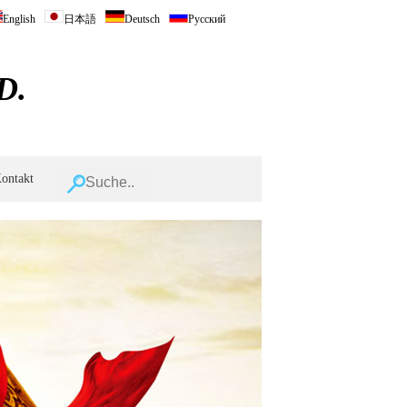
English
日本語
Deutsch
Русский
D.
ontakt