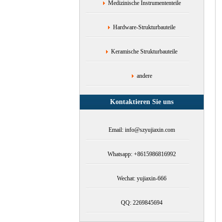
Medizinische Instrumententeile
Hardware-Strukturbauteile
Keramische Strukturbauteile
andere
Kontaktieren Sie uns
Email: info@szyujiaxin.com
Whatsapp: +8615986816992
Wechat: yujiaxin-666
QQ: 2269845694