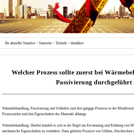
Ihr aktueller Standort >
Startseite
>
Technik
> detailliert
Welcher Prozess sollte zuerst bei Wärmebe
Passivierung durchgeführt
Wärmebehandlung, Passivierung und Schleifen sind drei gängige Prozesse in der Metallvera
Prozesszielen und den Eigenschaften des Materials abhängt.
Wärmebehandlung: Hierbei handelt es sich in der Regel um Erwärmung und Kühlung von Met
mechanische Eigenschaften zu verändern. Dazu gehören Prozesse wie Glühen, Abschrecken