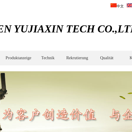
中文
 YUJIAXIN TECH CO.,LT
Produktanzeige
Technik
Rekrutierung
Qualität‌
K