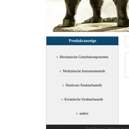
Produktanzeige
Mechanische Getriebekomponenten
Medizinische Instrumententeile
Hardware-Strukturbauteile
Keramische Strukturbauteile
andere
Einführung
|
Website Kart