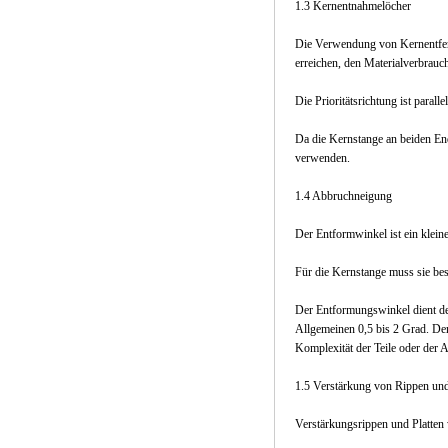
1.3 Kernentnahmelöcher
Die Verwendung von Kernentfern
erreichen, den Materialverbrauc
Die Prioritätsrichtung ist paral
Da die Kernstange an beiden En
verwenden.
1.4 Abbruchneigung
Der Entformwinkel ist ein klein
Für die Kernstange muss sie bes
Der Entformungswinkel dient d
Allgemeinen 0,5 bis 2 Grad. Der
Komplexität der Teile oder der 
1.5 Verstärkung von Rippen und
Verstärkungsrippen und Platten