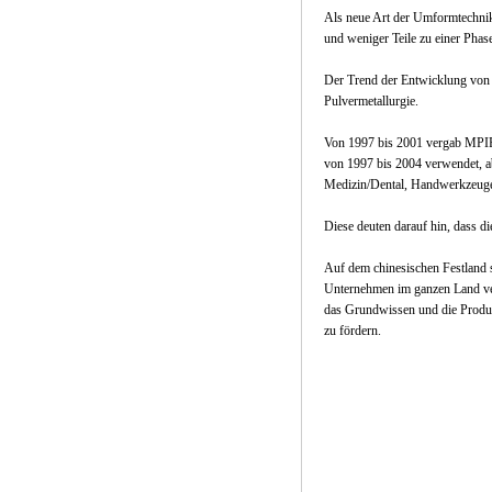
Als neue Art der Umformtechnik 
und weniger Teile zu einer Phas
Der Trend der Entwicklung von 
Pulvermetallurgie.
Von 1997 bis 2001 vergab MPIF j
von 1997 bis 2004 verwendet, ab
Medizin/Dental, Handwerkzeuge/
Diese deuten darauf hin, dass d
Auf dem chinesischen Festland 
Unternehmen im ganzen Land vert
das Grundwissen und die Produk
zu fördern.