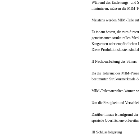
Während des Entfettungs- und 
minimieren, müssen die MIM-Tei
Meistens werden MIM-Teile auf 
Es ist am besten, die zum Sinte
gemeinsamen strukturellen Merk
Kragarmen oder empfindlichen B
Diese Produktionskosten sind al
II Nachbearbeitung des Sinters
Da die Toleranz des MIM-Prozess
bestimmten Strukturmerkmals des
MIM-Teilematerialien können wie
Um die Festigkeit und Verschle
Darüber hinaus ist aufgrund der
spezielle Oberflächenvorbereitu
III Schlussfolgerung