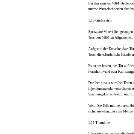
Bei den meisten MIM-Bauteildes
interne Wurzelschneiden abzubr
1.10 Gießsystem
Spritzbare Materialien gelange
Tore von MIM im Allgemeinen vie
Aufgrund der Tatsache, dass To
Toren die erforderliche Handwer
Es ist am besten, das Tor auf de
Formhohlwand oder Kernstange 
Darüber hinaus wird bei Teilen m
Injektionsmaterial vom dicken z
Spannungskonzentration und Stro
Wenn Sie Teile mit mehreren Ho
sicherzustellen, dass die Menge 
1.11 Trennlinie