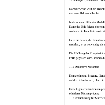
Wenn möglich, sollten alle Stru
Normalerweise wird die Trennlin
von zwei Halbmodellen ist.
In der oberen Hälfte des Modells
Kante des Teils folgen, ohne ei
wodurch die Trennlinie verdeckt
Es ist am besten, die Trennlinie
erreichen, ist es notwendig, die
Die Erhöhung der Komplexität d
Form gegossen wird, können die
1.12 Dekorative Merkmale
Kennzeichnung, Prägung, Ident
auf den Teilen formen, ohne die
Diese Eigenschaften können pro
schärferer Diamantprägung.
1.13 Unterstützung für Sintertei