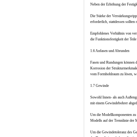
Neben der Erhöhung der Festigke
Die Stärke der Verstärkungsripp
erforderlich, stattdessen sollt
Empfohlenes Verhältnis von ver
die Funktionsfestigkeit der Teile
1.6 Anfasen und Abrunden
Fasen und Rundungen können die
Korrosion der Strukturmerkmale 
vom Formhohlraum zu lösen, was
1.7 Gewinde
Sowohl Innen- als auch Außeng
mit einem Gewindebohrer abgedr
Um die Modellkomponenten zu en
Modells auf der Trennlinie der 
Um die Gewindetoleranz des Gew