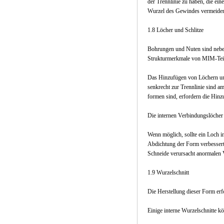
der Trennlinie zu haben, die ei
Wurzel des Gewindes vermeiden 
1.8 Löcher und Schlitze
Bohrungen und Nuten sind neben 
Strukturmerkmale von MIM-Teilen
Das Hinzufügen von Löchern und
senkrecht zur Trennlinie sind am
formen sind, erfordern die Hin
Die internen Verbindungslöcher
Wenn möglich, sollte ein Loch i
Abdichtung der Form verbessert 
Schneide verursacht anormalen 
1.9 Wurzelschnitt
Die Herstellung dieser Form er
Einige interne Wurzelschnitte 