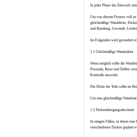
In jeder Phase des Entwurfs mü
Um von diesem Prozess voll zu 
gleichmäßige Wanddicke, Dicke
und Rundung, Gewinde, Löcher u
Im Folgenden wird gesondert erl
1.1 Gleichmäßige Wandstärke
Wenn möglich sollte die Wandst
Porosität, Risse und Dellen ve
Kontrolle auswirkt.
Die Dicke der Teile sollte im B
Um eine gleichmäßige Wandstärk
1.2 Dickenübergangsabschnitt
In einigen Fällen, in denen ein
verschiedenen Dicken geplant w