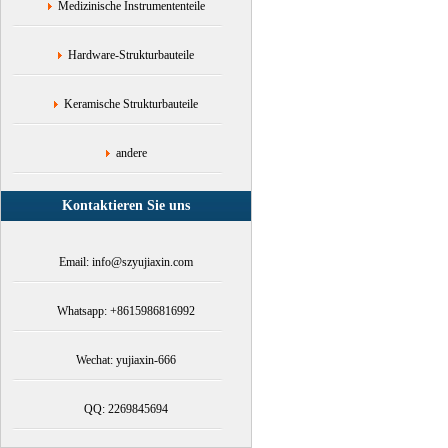
Medizinische Instrumententeile
Hardware-Strukturbauteile
Keramische Strukturbauteile
andere
Kontaktieren Sie uns
Email: info@szyujiaxin.com
Whatsapp: +8615986816992
Wechat: yujiaxin-666
QQ: 2269845694