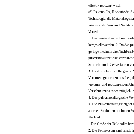
effektiv reduziert wird.
(6) Es kann Erz, Rückstände, St
Technologie, die Materialregen
Was sind die Vor- und Nachteile
Vorteil:
1. Die meisten hochschmelzende
hergestellt werden. 2. Da das pu
geringe mechanische Nachbearbe
pulvermetallurgische Verfahren 
Schmelz- und Gießverfahren ver
3. Da das pulvermetallurgische 
Verunreinigungen zu mischen, di
vakuum- und reduzierenden Atmo
Verschmutzung ist es möglich, h
4. Das pulvermetallurgische Ver
5. Die Pulvermetallurgie eigne
anderen Produkten mit hohen Ve
Nachteil:
1.Die Größe der Teile sollte be
2. Die Formkosten sind relativ 